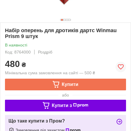
Набір оперень для дротиків дартс Winmau
Prism 9 штук
В наявності
Код: 8764000
Роздріб
480
₴
Мінімальна сума замовлення на сайті — 500 ₴
Купити
або
Купити з
Що таке купити з Пром?
Замовлення під захистом