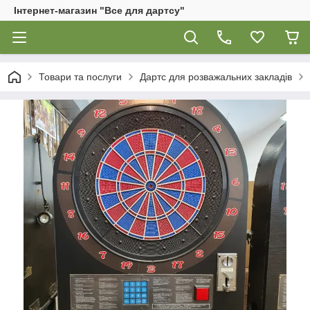
Інтернет-магазин "Все для дартсу"
Товари та послуги
Дартс для розважальних закладів