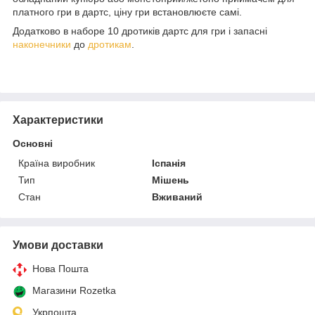
платного гри в дартс, ціну гри встановлюєте самі.
Додатково в наборе 10 дротиків дартс для гри і запасні
наконечники
до
дротикам
.
Характеристики
Основні
Країна виробник
Іспанія
Тип
Мішень
Стан
Вживаний
Умови доставки
Нова Пошта
Магазини Rozetka
Укрпошта