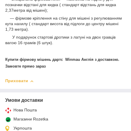
позначки відстані для кидка ( стандарт відстань для кидка
2,37метра від мішені);
— фірмове кріплення на стіну для мішені з регулюванням
кута нахилу ( стандарт висота від підлоги до центру мішені
1,73 метра).
У подарунок стартові дротики з латуні на двох гравців
вагою 16 грамів (6 штук).
Купити фірмову мішень дартс Winmau Англія з доставкою.
Замовте прямо зараз
Приховати
Умови доставки
Нова Пошта
Магазини Rozetka
Укрпошта