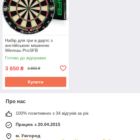
Набір для гри в дартс з
англійською мішенню
Winmau ProSFB
Готово до відправки
3 650
₴
3 850 ₴
Купити
Про нас
100% позитивних з 34 відгуків за рік
Працює з 20.04.2015
м. Ужгород