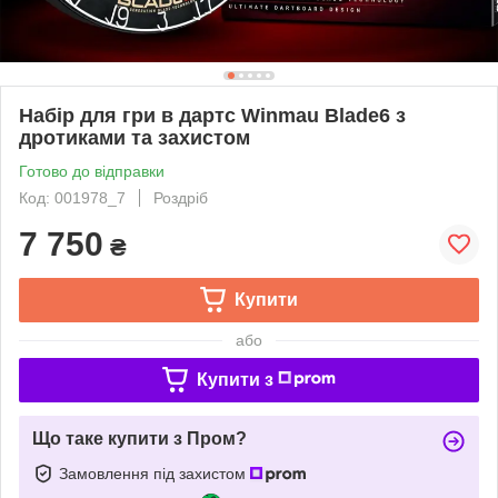
Набір для гри в дартс Winmau Blade6 з
дротиками та захистом
Готово до відправки
Код: 001978_7
Роздріб
7 750
₴
Купити
або
Купити з
Що таке купити з Пром?
Замовлення під захистом