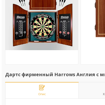
Дартс фирменный Harrows Англия с 
Опис
Х