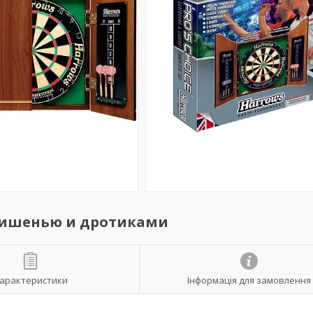
мишенью и дротиками
арактеристики
Інформація для замовлення