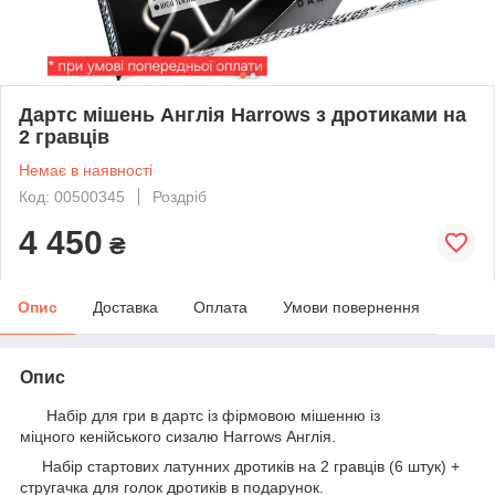
Дартс мішень Англія Harrows з дротиками на
2 гравців
Немає в наявності
Код: 00500345
Роздріб
4 450
₴
Опис
Доставка
Оплата
Умови повернення
Опис
Набір для гри в дартс із фірмовою мішенню із
міцного кенійського сизалю Harrows Англія.
Набір стартових латунних дротиків на 2 гравців (6 штук) +
стругачка для голок дротиків в подарунок.