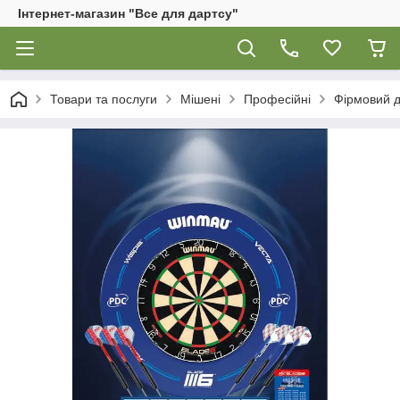
Інтернет-магазин "Все для дартсу"
Товари та послуги
Мішені
Професійні
Фірмовий д