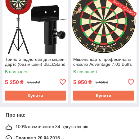
Тринога підлогова для мішені
Мішень дартс професійна із
дартс (без мішені) BlackStand
сизалю Advantage 7.01 Bull's
В наявності
В наявності
5 250
5 950
₴
₴
5 850 ₴
6 450 ₴
Купити
Купити
Про нас
100% позитивних з 34 відгуків за рік
Працює з 20.04.2015