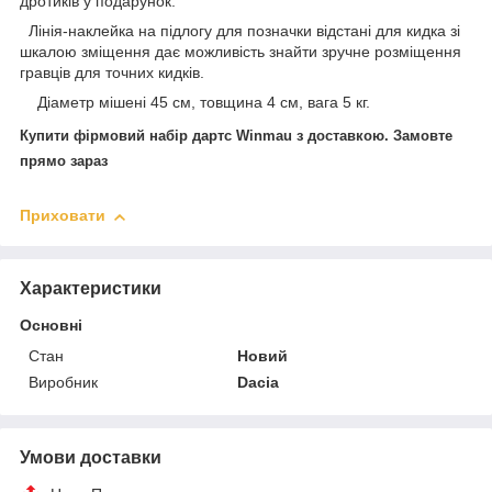
дротиків у подарунок.
Лінія-наклейка на підлогу для позначки відстані для кидка зі
шкалою зміщення дає можливість знайти зручне розміщення
гравців для точних кидків.
Діаметр мішені 45 см, товщина 4 см, вага 5 кг.
Купити фірмовий набір дартс Winmau з доставкою. Замовте
прямо зараз
Приховати
Характеристики
Основні
Стан
Новий
Виробник
Dacia
Умови доставки