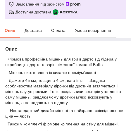
Замовлення під захистом
Доступна доставка
Опис
Доставка
Оплата
Умови повернення
Опис
Фірмова професійна мішень для гри в дартс від лідера у
виробництві дартс товарів німецької компанії Bull's.
Мішень виготовлена із сизалю преміум'якості.
Діаметр 45 см, товщина 4 см, вага 5 кг. Завдяки
особливостям матеріалу дірочки від дротиків затягуються і
мішень слугує роками. Тонкі роздільники секторів утоплені в
саму мішень, завдяки чому дротики м'яко зісковзують у
мішень, а не падають на підлогу.
Нестандартний дизайн мішені та найкраще співвідношення
ціна — якість!
Також у комплекті фірмове кріплення на стіну для мішені.