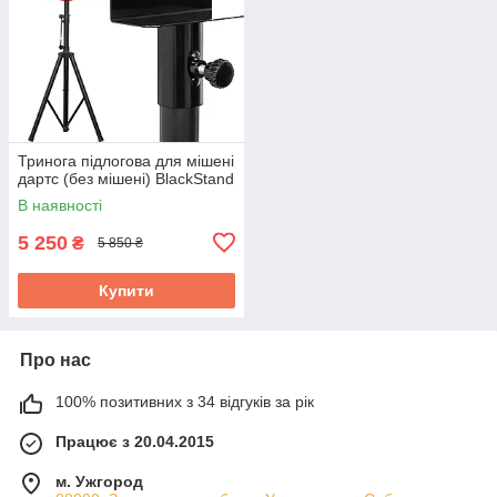
Тринога підлогова для мішені
дартс (без мішені) BlackStand
В наявності
5 250
₴
5 850 ₴
Купити
Про нас
100% позитивних з 34 відгуків за рік
Працює з 20.04.2015
м. Ужгород