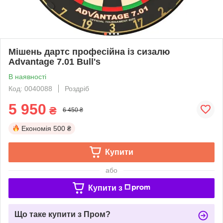
Мішень дартс професійна із сизалю
Advantage 7.01 Bull's
В наявності
Код: 0040088
Роздріб
5 950
₴
6 450 ₴
Економія
500 ₴
Купити
або
Купити з
Що таке купити з Пром?