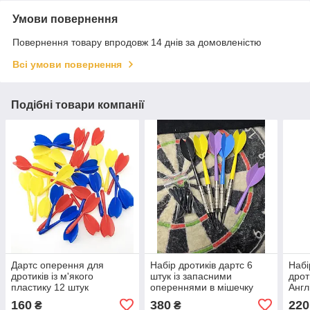
Умови повернення
Повернення товару впродовж 14 днів за домовленістю
Всі умови повернення
Подібні товари компанії
Дартс оперення для
Набір дротиків дартс 6
Набі
дротиків із м'якого
штук із запасними
дрот
пластику 12 штук
опереннями в мішечку
Англ
160
380
220
₴
₴