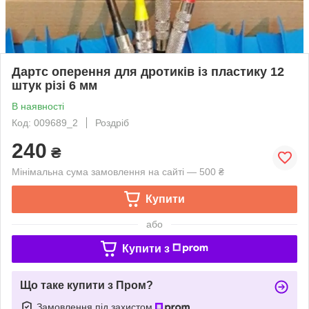
Дартс оперення для дротиків із пластику 12
штук різі 6 мм
В наявності
Код: 009689_2
Роздріб
240
₴
Мінімальна сума замовлення на сайті — 500 ₴
Купити
або
Купити з
Що таке купити з Пром?
Замовлення під захистом