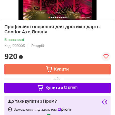
Професійні оперення для дротиків дартс
Condor Axe Японія
В наявності
Код: 009005
Роздріб
920
₴
Купити
або
Купити з
Що таке купити з Пром?
Замовлення під захистом