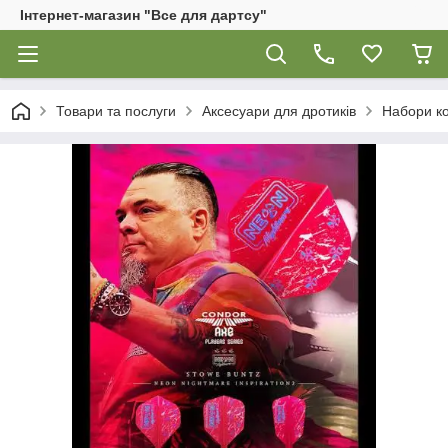
Інтернет-магазин "Все для дартсу"
Товари та послуги
Аксесуари для дротиків
Набори к