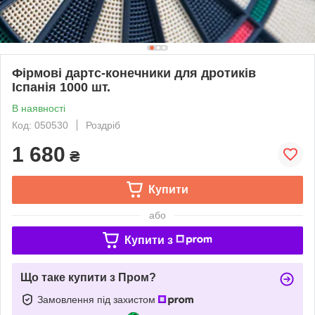
Фірмові дартс-конечники для дротиків
Іспанія 1000 шт.
В наявності
Код: 050530
Роздріб
1 680
₴
Купити
або
Купити з
Що таке купити з Пром?
Замовлення під захистом