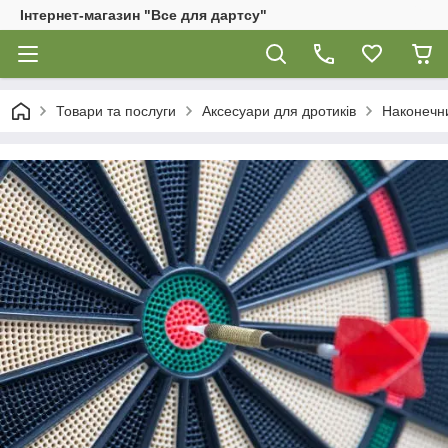
Інтернет-магазин "Все для дартсу"
Товари та послуги
Аксесуари для дротиків
Наконечн