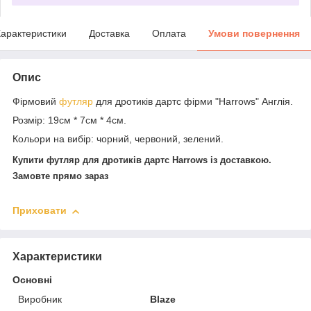
арактеристики
Доставка
Оплата
Умови повернення
Опис
Фірмовий
футляр
для дротиків дартс фірми "Harrows" Англія.
Розмір: 19см * 7см * 4см.
Кольори на вибір: чорний, червоний, зелений.
Купити футляр для дротиків дартс Harrows із доставкою.
Замовте прямо зараз
Приховати
Характеристики
Основні
Виробник
Blaze